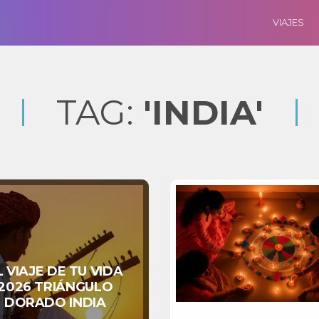
VIAJES
TAG:
'INDIA'
L VIAJE DE TU VIDA
2026 TRIÁNGULO
DORADO INDIA