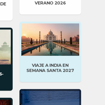
VERANO 2026
 DE
Viajes Kundu
VIAJE A INDIA EN
India
verano 2026
SEMANA SANTA 2027
6-
guía
nativo de la India