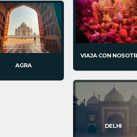
VIAJA CON NOSOT
AGRA
DELHI