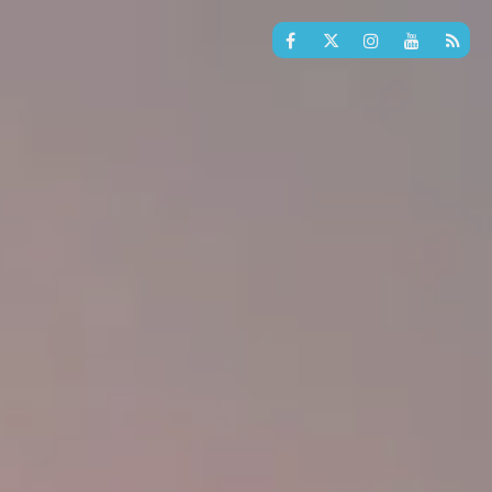
COMPARTIR: