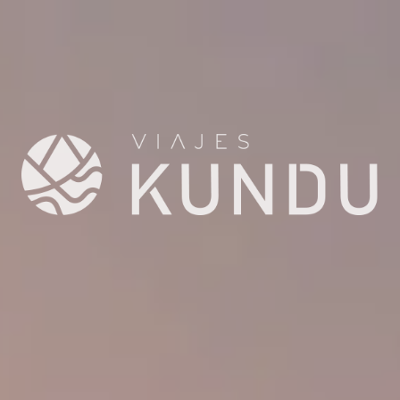
A 2027