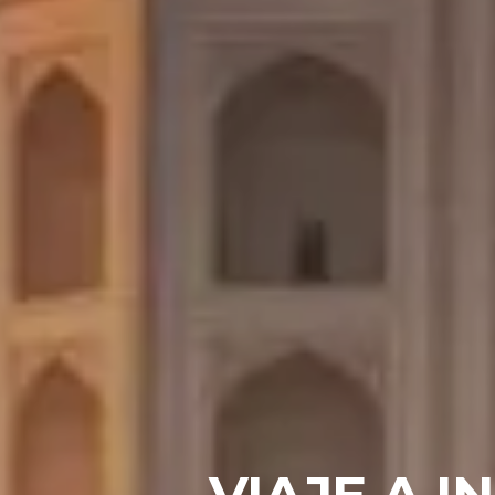
VIAJE A I