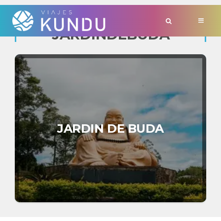
TAG:
'JARDINDEBUDA'
JARDIN DE BUDA