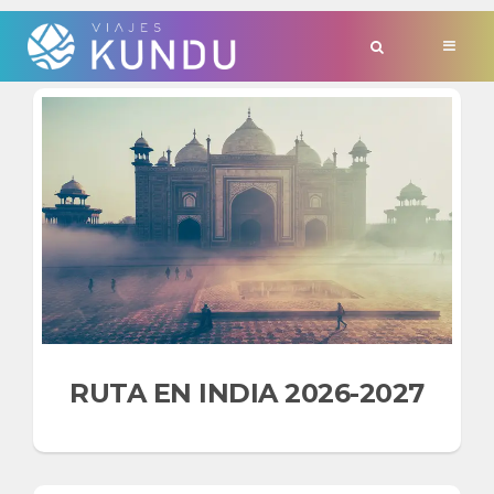
TAG:
'DELHI'
RUTA EN INDIA 2026-2027