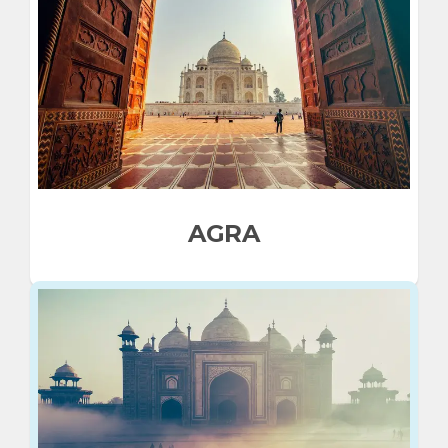
Jaipur
AGRA