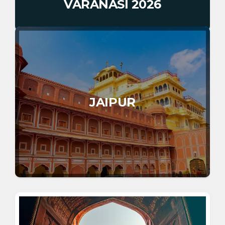
VARANASI 2026
JAIPUR
"DELHI - JAIPUR- AGRA - VARANASI"