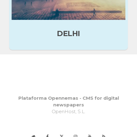
DELHI
TajMahal
Plataforma Opennemas - CMS for digital
newspapers
OpenHost, S.L.