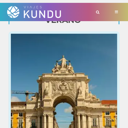
TAG:
'VIAJE
VERANO'