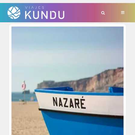
TAG:
'NAZARE'