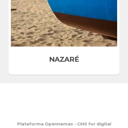
NAZARÉ
Plataforma Opennemas - CMS for digital