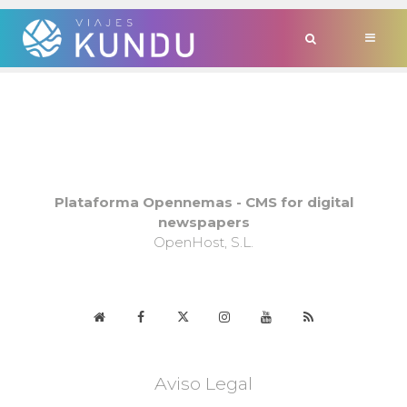
SOCIEDAD
No hay Contenidos
Plataforma Opennemas - CMS for digital
newspapers
OpenHost, S.L.
Aviso Legal